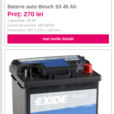
Baterie auto Bosch S3 45 Ah
Preț: 270 lei
Capacitate: 45 Ah
Curent de pornire: 400 A(EN)
Dimensiuni: 207 x 175 x 190 mm
mai multe detalii