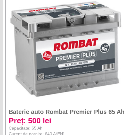
Baterie auto Rombat Premier Plus 65 Ah
Preț: 500 lei
Capacitate: 65 Ah
Curent de pornire: 640 A(EN)