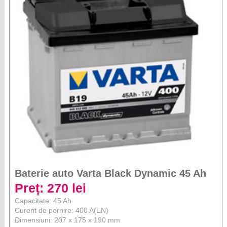
Baterie auto Varta Black Dynamic 45 Ah
Preț: 270 lei
Capacitate: 45 Ah
Curent de pornire: 400 A(EN)
Dimensiuni: 207 x 175 x 190 mm