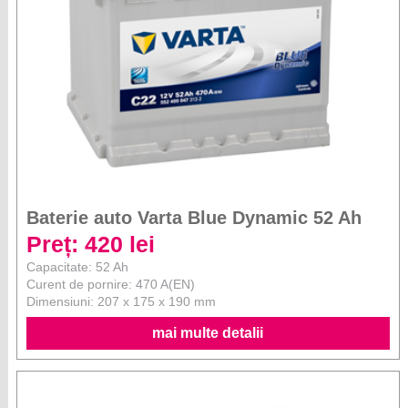
Baterie auto Varta Blue Dynamic 52 Ah
Preț: 420 lei
Capacitate: 52 Ah
Curent de pornire: 470 A(EN)
Dimensiuni: 207 x 175 x 190 mm
mai multe detalii