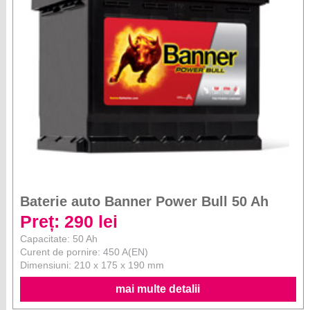
Baterie auto Banner Power Bull 50 Ah
Preț: 290 lei
Capacitate: 50 Ah
Curent de pornire: 450 A(EN)
Dimensiuni: 210 x 175 x 190 mm
mai multe detalii