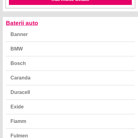
Baterii auto
Banner
BMW
Bosch
Caranda
Duracell
Exide
Fiamm
Fulmen