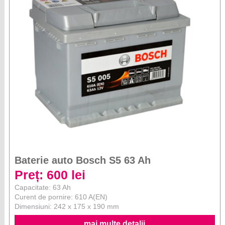
Baterie auto Bosch S5 63 Ah
Preț: 600 lei
Capacitate: 63 Ah
Curent de pornire: 610 A(EN)
Dimensiuni: 242 x 175 x 190 mm
mai multe detalii