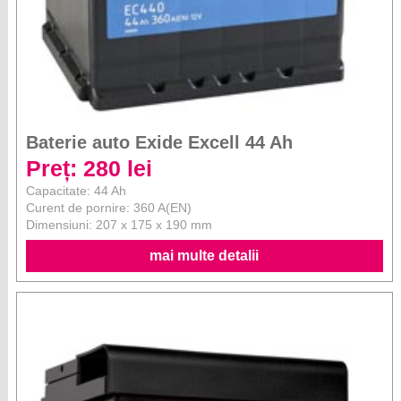
Baterie auto Exide Excell 44 Ah
Preț: 280 lei
Capacitate: 44 Ah
Curent de pornire: 360 A(EN)
Dimensiuni: 207 x 175 x 190 mm
mai multe detalii