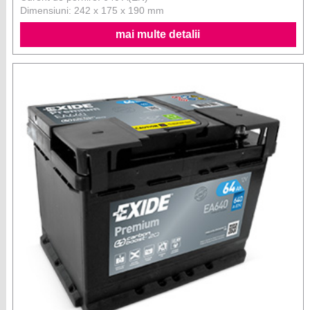
Dimensiuni: 242 x 175 x 190 mm
mai multe detalii