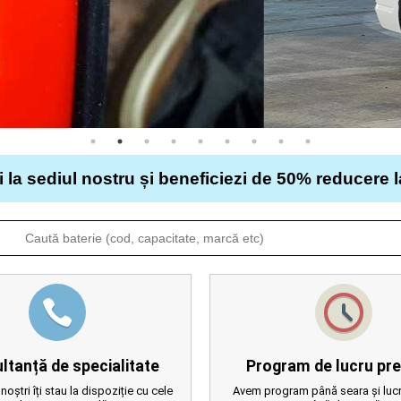
i la sediul nostru și beneficiezi de 50% reducere 
ltanță de specialitate
Program de lucru pre
 noștri îți stau la dispoziție cu cele
Avem program până seara și lucr