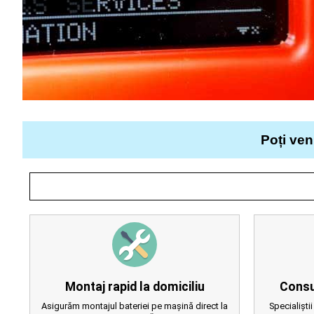
Poți ven
Montaj rapid la domiciliu
Consu
Asigurăm montajul bateriei pe mașină direct la
Specialiștii