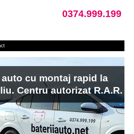
0374.999.199
ct