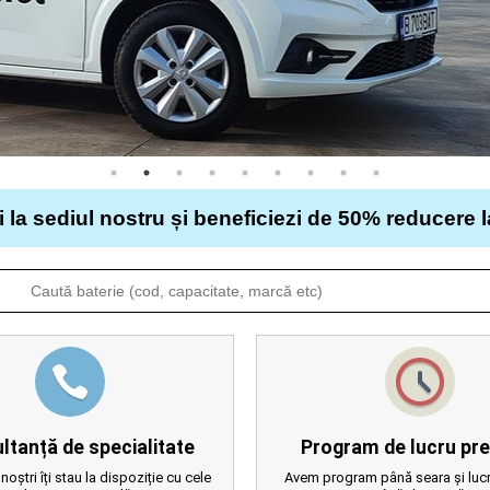
i la sediul nostru și beneficiezi de 50% reducere 
ltanță de specialitate
Program de lucru pre
 noștri îți stau la dispoziție cu cele
Avem program până seara și lucr