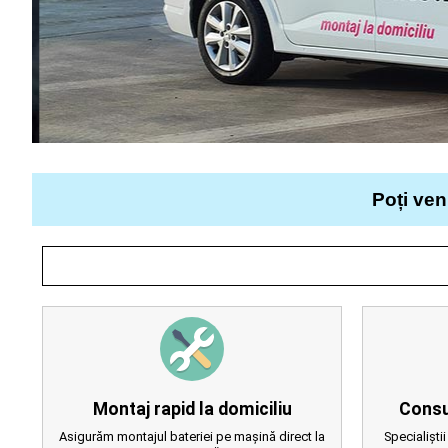
Poți ven
Montaj rapid la domiciliu
Consu
Asigurăm montajul bateriei pe mașină direct la
Specialiștii