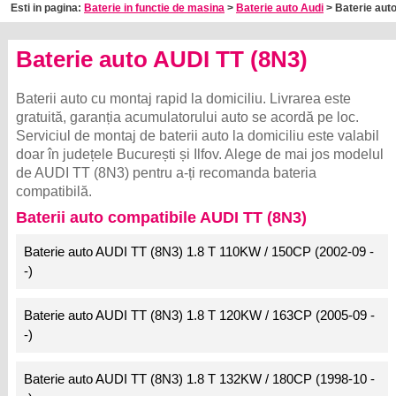
Esti in pagina:
Baterie in functie de masina
>
Baterie auto Audi
> Baterie auto
Baterie auto AUDI TT (8N3)
Baterii auto cu montaj rapid la domiciliu. Livrarea este
gratuită, garanția acumulatorului auto se acordă pe loc.
Serviciul de montaj de baterii auto la domiciliu este valabil
doar în județele București și Ilfov. Alege de mai jos modelul
de AUDI TT (8N3) pentru a-ți recomanda bateria
compatibilă.
Baterii auto compatibile AUDI TT (8N3)
Baterie auto AUDI TT (8N3) 1.8 T 110KW / 150CP (2002-09 -
-)
Baterie auto AUDI TT (8N3) 1.8 T 120KW / 163CP (2005-09 -
-)
Baterie auto AUDI TT (8N3) 1.8 T 132KW / 180CP (1998-10 -