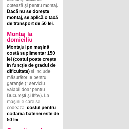
optează și pentru montaj.
Dacă nu se dorește
montaj, se aplică o taxă
de transport de 50 lei.
Montaj la
domiciliu
Montajul pe mașină
costă suplimentar 150
lei (costul poate crește
în funcție de gradul de
dificultate)
și include
măsurătorile pentru
garanție (* serviciu
valabil doar pentru
București și Ilfov). La
mașinile care se
codează,
costul pentru
codarea bateriei este de
50 lei
.