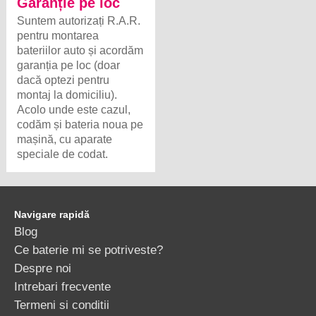
Garanție pe loc
Suntem autorizați R.A.R.
pentru montarea
bateriilor auto și acordăm
garanția pe loc (doar
dacă optezi pentru
montaj la domiciliu).
Acolo unde este cazul,
codăm și bateria noua pe
mașină, cu aparate
speciale de codat.
Navigare rapidă
Blog
Ce baterie mi se potriveste?
Despre noi
Intrebari frecvente
Termeni si conditii