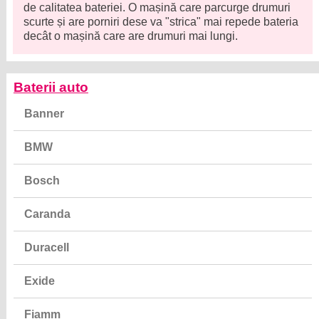
de calitatea bateriei. O mașină care parcurge drumuri
scurte și are porniri dese va "strica" mai repede bateria
decât o mașină care are drumuri mai lungi.
Baterii auto
Banner
BMW
Bosch
Caranda
Duracell
Exide
Fiamm