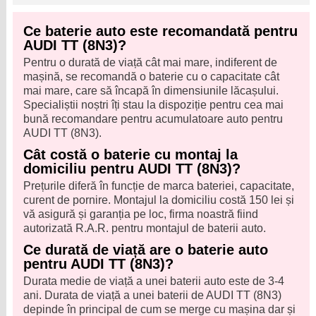
Ce baterie auto este recomandată pentru
AUDI TT (8N3)?
Pentru o durată de viață cât mai mare, indiferent de
mașină, se recomandă o baterie cu o capacitate cât
mai mare, care să încapă în dimensiunile lăcașului.
Specialiștii noștri îți stau la dispoziție pentru cea mai
bună recomandare pentru acumulatoare auto pentru
AUDI TT (8N3).
Cât costă o baterie cu montaj la
domiciliu pentru AUDI TT (8N3)?
Prețurile diferă în funcție de marca bateriei, capacitate,
curent de pornire. Montajul la domiciliu costă 150 lei și
vă asigură și garanția pe loc, firma noastră fiind
autorizată R.A.R. pentru montajul de baterii auto.
Ce durată de viață are o baterie auto
pentru AUDI TT (8N3)?
Durata medie de viață a unei baterii auto este de 3-4
ani. Durata de viață a unei baterii de AUDI TT (8N3)
depinde în principal de cum se merge cu mașina dar și