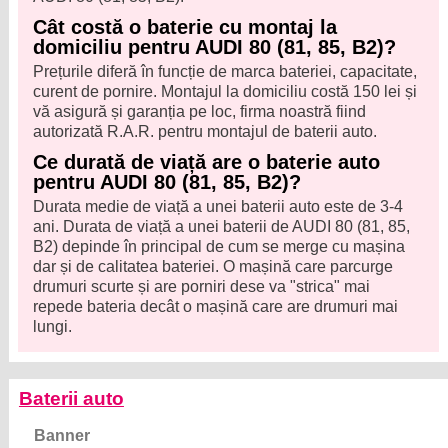
Cât costă o baterie cu montaj la
domiciliu pentru AUDI 80 (81, 85, B2)?
Prețurile diferă în funcție de marca bateriei, capacitate,
curent de pornire. Montajul la domiciliu costă 150 lei și
vă asigură și garanția pe loc, firma noastră fiind
autorizată R.A.R. pentru montajul de baterii auto.
Ce durată de viață are o baterie auto
pentru AUDI 80 (81, 85, B2)?
Durata medie de viață a unei baterii auto este de 3-4
ani. Durata de viață a unei baterii de AUDI 80 (81, 85,
B2) depinde în principal de cum se merge cu mașina
dar și de calitatea bateriei. O mașină care parcurge
drumuri scurte și are porniri dese va "strica" mai
repede bateria decât o mașină care are drumuri mai
lungi.
Baterii auto
Banner