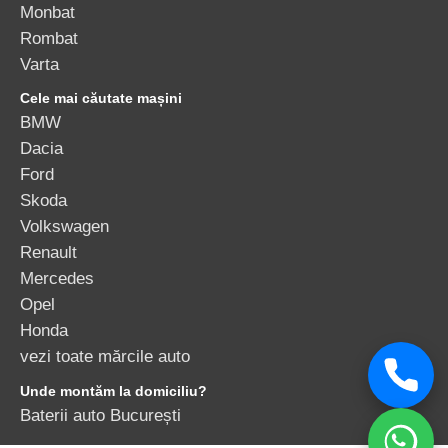
Monbat
Rombat
Varta
Cele mai căutate mașini
BMW
Dacia
Ford
Skoda
Volkswagen
Renault
Mercedes
Opel
Honda
vezi toate mărcile auto
Unde montăm la domiciliu?
Baterii auto București