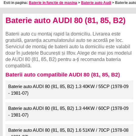
Esti in pagina:
Baterie in functie de masina
>
Baterie auto Audi
> Baterie auto
Baterie auto AUDI 80 (81, 85, B2)
Baterii auto cu montaj rapid la domiciliu. Livrarea este
gratuită, garanția acumulatorului auto se acordă pe loc.
Serviciul de montaj de baterii auto la domiciliu este valabil
doar în județele București și Ilfov. Alege de mai jos modelul
de AUDI 80 (81, 85, B2) pentru a-ți recomanda bateria
compatibilă.
Baterii auto compatibile AUDI 80 (81, 85, B2)
Baterie auto AUDI 80 (81, 85, B2) 1.3 40KW / 55CP (1978-09
- 1981-07)
Baterie auto AUDI 80 (81, 85, B2) 1.3 44KW / 60CP (1978-09
- 1981-07)
Baterie auto AUDI 80 (81, 85, B2) 1.6 51KW / 70CP (1978-08