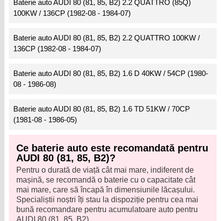
Baterie auto AUDI 80 (81, 85, B2) 2.2 QUATTRO (85Q)
100KW / 136CP (1982-08 - 1984-07)
Baterie auto AUDI 80 (81, 85, B2) 2.2 QUATTRO 100KW /
136CP (1982-08 - 1984-07)
Baterie auto AUDI 80 (81, 85, B2) 1.6 D 40KW / 54CP (1980-
08 - 1986-08)
Baterie auto AUDI 80 (81, 85, B2) 1.6 TD 51KW / 70CP
(1981-08 - 1986-05)
Ce baterie auto este recomandată pentru
AUDI 80 (81, 85, B2)?
Pentru o durată de viață cât mai mare, indiferent de
mașină, se recomandă o baterie cu o capacitate cât
mai mare, care să încapă în dimensiunile lăcașului.
Specialiștii noștri îți stau la dispoziție pentru cea mai
bună recomandare pentru acumulatoare auto pentru
AUDI 80 (81, 85, B2).