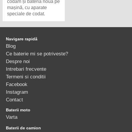
codăm și bateria noua pe
mașină, cu aparate
speciale de codat.
Navigare rapidă
Blog
Ce baterie mi se potriveste?
Despre noi
Intrebari frecvente
Termeni si conditii
Facebook
Instagram
Contact
Baterii moto
Varta
Baterii de camion