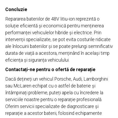
Concluzie
Repararea bateriilor de 48V litiu-ion reprezintă o
soluție eficientă și economică pentru menținerea
performanței vehiculelor hibride și electrice. Prin
intervenții specializate, se pot evita costurile ridicate
ale înlocuirii bateriilor și se poate prelungi semnificativ
durata de viață a acestora, menținând în același timp
eficiența și siguranța vehiculului.
Contactați-ne pentru o ofertă de reparație
Dacă dețineți un vehicul Porsche, Audi, Lamborghini
sau McLaren echipat cu o astfel de baterie și
întâmpinați probleme, puteți apela cu încredere la
serviciile noastre pentru o reparație profesională.
Oferim servicii specializate de diagnosticare și
reparație a acestor baterii, folosind echipamente