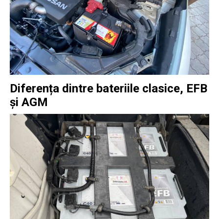
Diferența dintre bateriile clasice, EFB
și AGM