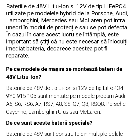
Bateriile de 48V Litiu-Ion si 12V de tip LiFePO4
utilizate pe modelele hybrid de la Porsche, Audi,
Lamborghini, Mercedes sau McLaren pot intra
uneori în modul de protecție sau se pot defecta.
În cazul în care acest lucru se întâmplă, este
important să știți că nu este necesar să înlocuiți
imediat bateria, deoarece acestea pot fi
reparate.
Pe ce modele de mașini se montează baterii de
48V Litiu-Ion?
Bateriile de 48V de tip Li-Ion si 12V de tip LiFePO4
9Y0 915 105 sunt montate pe modele precum Audi
A6, S6, RS6, A7, RS7, A8, S8, Q7, Q8, RSQ8, Porsche
Cayenne, Lamborghini Urus sau McLaren.
De ce sunt aceste baterii speciale?
Bateriile de 48V sunt construite din multiple celule