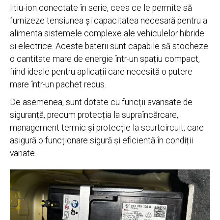
litiu-ion conectate în serie, ceea ce le permite să
furnizeze tensiunea și capacitatea necesară pentru a
alimenta sistemele complexe ale vehiculelor hibride
și electrice. Aceste baterii sunt capabile să stocheze
o cantitate mare de energie într-un spațiu compact,
fiind ideale pentru aplicații care necesită o putere
mare într-un pachet redus.
De asemenea, sunt dotate cu funcții avansate de
siguranță, precum protecția la supraîncărcare,
management termic și protecție la scurtcircuit, care
asigură o funcționare sigură și eficientă în condiții
variate.