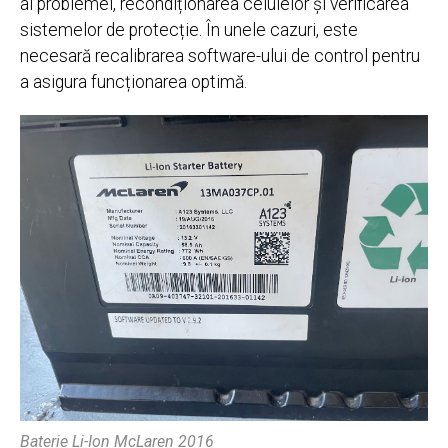
al problemei, recondiționarea celulelor și verificarea
sistemelor de protecție. În unele cazuri, este
necesară recalibrarea software-ului de control pentru
a asigura funcționarea optimă.
Baterie Li-Ion McLaren 2016