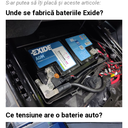
S-ar putea să îți placă și aceste articole:
Unde se fabrică bateriile Exide?
Ce tensiune are o baterie auto?