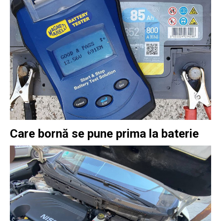
Care bornă se pune prima la baterie