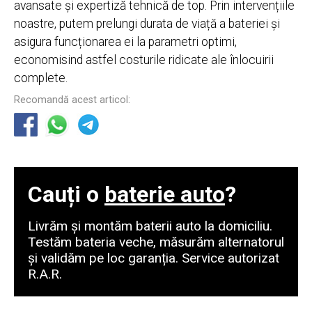
avansate și expertiză tehnică de top. Prin intervențiile
noastre, putem prelungi durata de viață a bateriei și
asigura funcționarea ei la parametri optimi,
economisind astfel costurile ridicate ale înlocuirii
complete.
Recomandă acest articol:
Cauți o
baterie auto
?
Livrăm și montăm baterii auto la domiciliu.
Testăm bateria veche, măsurăm alternatorul
și validăm pe loc garanția. Service autorizat
R.A.R.