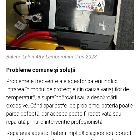
Baterie Li-Ion 48V Lamborghini Urus 2023
Probleme comune și soluții
Problemele frecvente ale acestor baterii includ
intrarea în modul de protecție din cauza variațiilor de
temperatură, a supraîncărcării sau a descărcării
excesive. Când apar astfel de probleme, bateria poate
părea defectă, dar adesea poate fi reactivată sau
reparată printr-o intervenție profesionistă.
Repararea acestor baterii implică diagnosticul corect